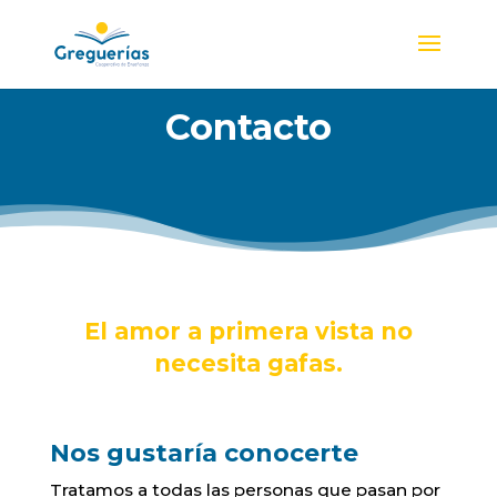
Contacto
El amor a primera vista no
necesita gafas.
Nos gustaría conocerte
Tratamos a todas las personas que pasan por