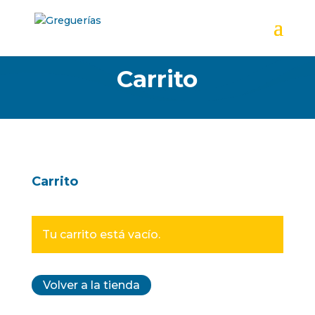
Carrito
Carrito
Tu carrito está vacío.
Volver a la tienda