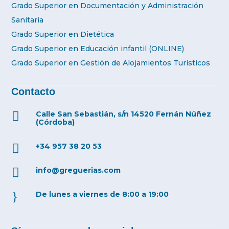
Grado Superior en Documentación y Administración
Sanitaria
Grado Superior en Dietética
Grado Superior en Educación infantil (ONLINE)
Grado Superior en Gestión de Alojamientos Turísticos
Contacto

Calle San Sebastián, s/n 14520 Fernán Núñez
(Córdoba)

+34 957 38 20 53

info@greguerias.com
}
De lunes a viernes de 8:00 a 19:00